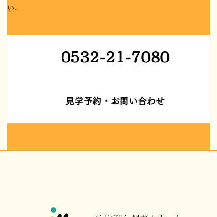
い。
0532-21-7080
カ
ラ
ム
見学予約・お問い合わせ
リ
カ
ン
ラ
ク
ム
リ
ン
ク